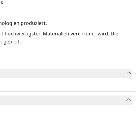
r.
nologien produziert.
it hochwertigsten Materialien verchromt wird. Die
k geprüft.