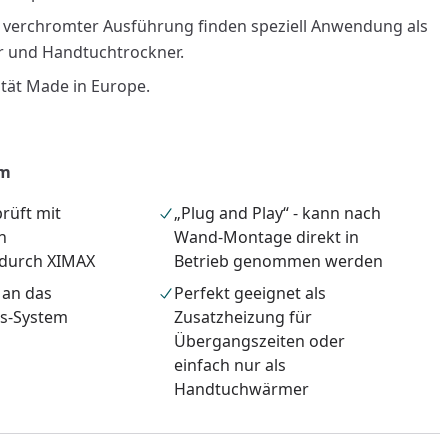
n verchromter Ausführung finden speziell Anwendung als
 und Handtuchtrockner.
tät Made in Europe.
 m
rüft mit
„Plug and Play“ - kann nach
n
Wand-Montage direkt in
 durch XIMAX
Betrieb genommen werden
 an das
Perfekt geeignet als
gs-System
Zusatzheizung für
nzufügen
Übergangszeiten oder
einfach nur als
Handtuchwärmer