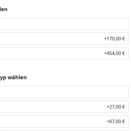
len
+170,00 €
+454,00 €
Typ wählen
+27,00 €
+67,00 €