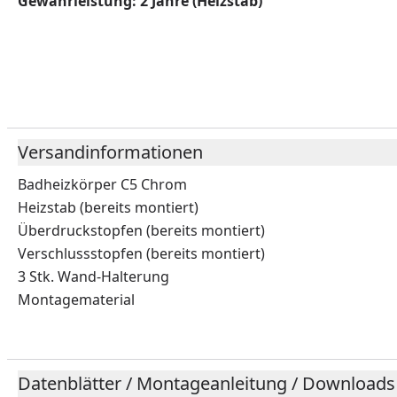
Gewährleistung: 2 Jahre (Heizstab)
Versandinformationen
Badheizkörper C5 Chrom
Heizstab (bereits montiert)
Überdruckstopfen (bereits montiert)
Verschlussstopfen (bereits montiert)
3 Stk. Wand-Halterung
Montagematerial
Datenblätter / Montageanleitung / Downloads