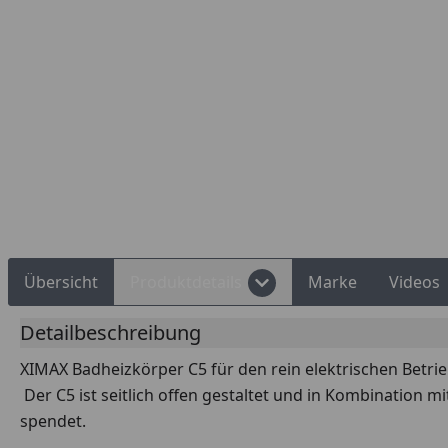
Rechnungskauf
Montageservice
Übersicht
Produktdetails
Marke
Videos
Detailbeschreibung
XIMAX Badheizkörper C5 für den rein elektrischen Betrie
Der C5 ist seitlich offen gestaltet und in Kombination
spendet.