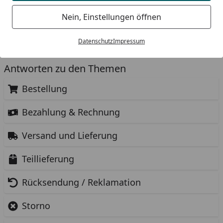
dass es in einer Kategorie keine KÖMPF+ Produkte gibt.
Nein, Einstellungen öffnen
Zurück zur Übersicht
Datenschutz
Impressum
Antworten zu den Themen
Bestellung
Bezahlung & Rechnung
Versand und Lieferung
Teillieferung
Rücksendung / Reklamation
Storno