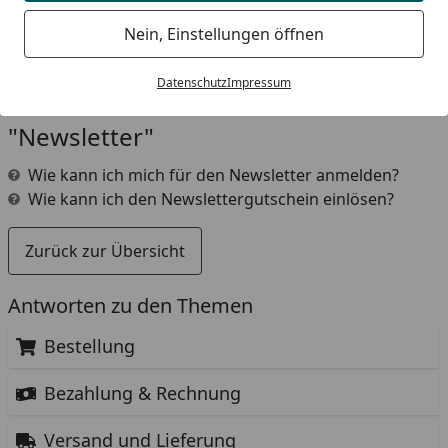
E-Mailadresse, mit der Sie sich für den
Nein, Einstellungen öffnen
Newsletter registriert haben, abmelden.
Datenschutz
Impressum
Weitere Fragen aus dem Bereich
"Newsletter"
Wie kann ich mich für den Newsletter anmelden?
Wie kann ich den Newslettergutschein einlösen?
Zurück zur Übersicht
Antworten zu den Themen
Bestellung
Bezahlung & Rechnung
Versand und Lieferung