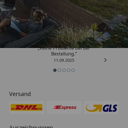
Trusted Shops
5,00
/ 5
„Keine Probleme bei der
Bestellung.“
11.09.2025
Versand
Auszeichnungen