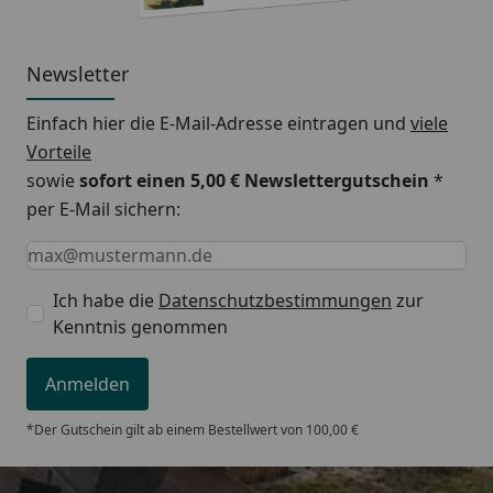
Newsletter
Einfach hier die E-Mail-Adresse eintragen und
viele
Vorteile
sowie
sofort einen 5,00 € Newslettergutschein
*
per E-Mail sichern:
Keine Eingabe erforderlich
Eingabe erforderlich
E-Mail *
Ich habe die
Datenschutzbestimmungen
zur
Kenntnis genommen
Anmelden
*Der Gutschein gilt ab einem Bestellwert von 100,00 €