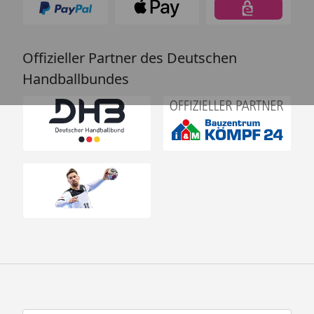
Offizieller Partner des Deutschen
Handballbundes