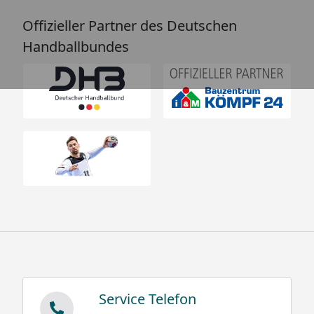
Offizieller Partner des Deutschen
Handballbundes
Service Telefon