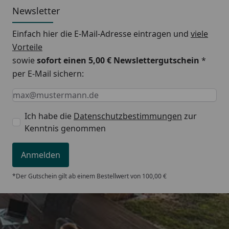
Newsletter
Einfach hier die E-Mail-Adresse eintragen und
viele
Vorteile
sowie
sofort einen 5,00 € Newslettergutschein
*
per E-Mail sichern:
Keine Eingabe erforderlich
Eingabe erforderlich
E-Mail *
Ich habe die
Datenschutzbestimmungen
zur
Kenntnis genommen
Anmelden
*Der Gutschein gilt ab einem Bestellwert von 100,00 €