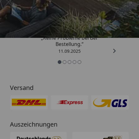
Trusted Shops
5,00
/ 5
„Keine Probleme bei der
Bestellung.“
11.09.2025
Versand
Auszeichnungen