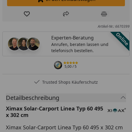
In den Einkaufswagen legen
Produkt zur Wunschliste hinzufügen
Teilen
Produkt Ver
Artikel-Nr.: 6670399
Online
Experten-Beratung
Anrufen, beraten lassen und
telefonisch bestellen.
5,00
/ 5
Trusted Shops Käuferschutz
Detailbeschreibung
Ximax Solar-Carport Linea Typ 60 495
x 302 cm
Ximax Solar-Carport Linea Typ 60 495 x 302 cm