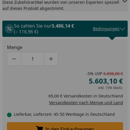
Diese Zubehörartikel wurden von unseren Experten speziell
auf dieses Produkt abgestimmt.
So zahlen Sie nur
5.486,14 €
Bedingungen
(– 116,96 €)
Menge
Produktmenge um eins verringern
Produktmenge manuell eingeben
Produktmenge um eins erhöhen
-5%
UVP
5.898,00 €
5.603,10 €
inkl. 19% MwSt.
69,00 € Versandkosten in Deutschland
Versandkosten nach Menge und Land
Lieferbar, Lieferzeit: 45-50 Werktage in Deutschland
In den Einkaufswagen