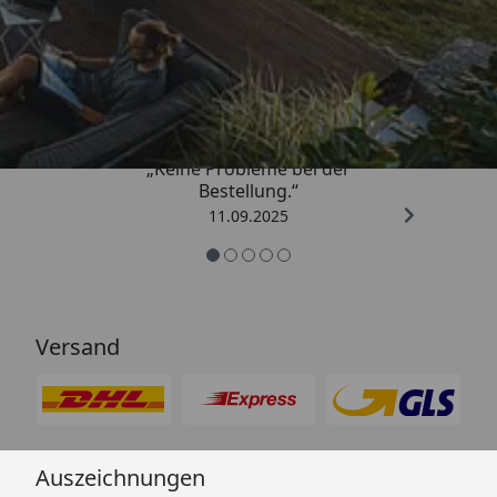
Trusted Shops
5,00
/ 5
„Keine Probleme bei der
Bestellung.“
11.09.2025
Versand
Auszeichnungen