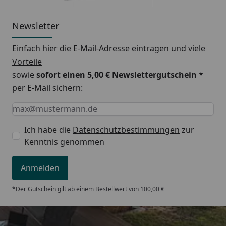
Newsletter
Einfach hier die E-Mail-Adresse eintragen und
viele
Vorteile
sowie
sofort einen 5,00 € Newslettergutschein
*
per E-Mail sichern:
Keine Eingabe erforderlich
Eingabe erforderlich
E-Mail *
Ich habe die
Datenschutzbestimmungen
zur
Kenntnis genommen
Anmelden
*Der Gutschein gilt ab einem Bestellwert von 100,00 €