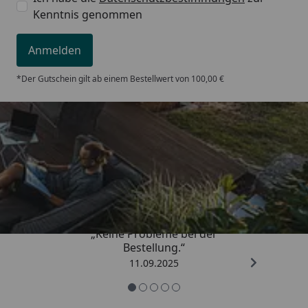
Kenntnis genommen
Anmelden
*Der Gutschein gilt ab einem Bestellwert von 100,00 €
Trusted Shops
5,00
/ 5
„Keine Probleme bei der
Bestellung.“
11.09.2025