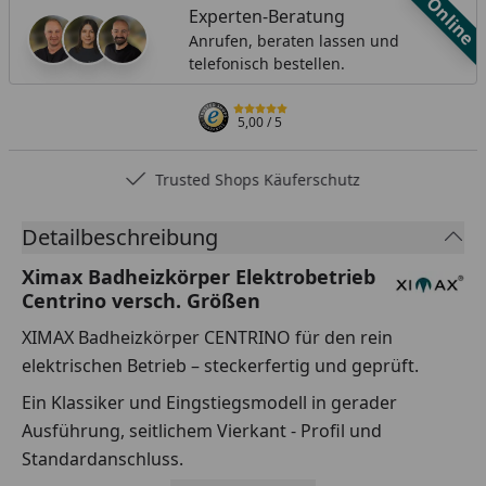
Online
Experten-Beratung
Anrufen, beraten lassen und
telefonisch bestellen.
5,00
/ 5
Trusted Shops Käuferschutz
Detailbeschreibung
Ximax Badheizkörper Elektrobetrieb
Centrino versch. Größen
XIMAX Badheizkörper CENTRINO für den rein
elektrischen Betrieb – steckerfertig und geprüft.
Ein Klassiker und Eingstiegsmodell in gerader
Ausführung, seitlichem Vierkant - Profil und
Standardanschluss.