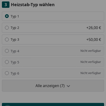
Heizstab-Typ wählen
Alle anzeigen (7)
Typ 1
+26,00 €
Typ 2
+50,00 €
Typ 3
Typ 4
Nicht verfügbar
Typ 5
Nicht verfügbar
Typ 6
Nicht verfügbar
Alle anzeigen (7)