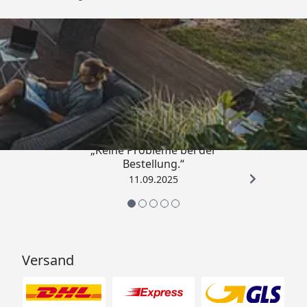
Trusted Shops
5,00
/ 5
„Keine Probleme bei der
Bestellung.“
11.09.2025
Versand