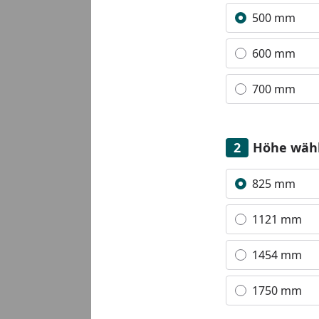
Alle anzeigen (3)
500 mm
600 mm
Youtube-Video
700 mm
Höhe wäh
Alle anzeigen (4)
825 mm
1121 mm
1454 mm
1750 mm