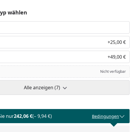
Typ wählen
+25,00 €
+49,00 €
Nicht verfügbar
Alle anzeigen (7)
Sie nur
242,06 €
(– 9,94 €)
Bedingungen