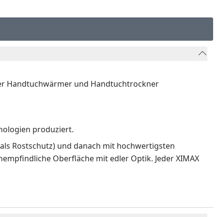
ler Handtuchwärmer und Handtuchtrockner
nologien produziert.
 als Rostschutz) und danach mit hochwertigsten
nempfindliche Oberfläche mit edler Optik. Jeder XIMAX