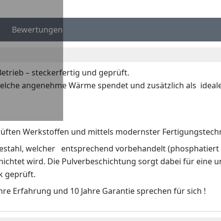
Bewertungen
etrieb – steckerfertig und geprüft.
welche angenehme Wärme spendet und zusätzlich als idea
üften Werkstoffen und mittels modernster Fertigungstech
ütestahl, welcher entsprechend vorbehandelt (phosphatiert
ichtet wird. Die Pulverbeschichtung sorgt dabei für eine u
k geprüft.
hre Erfahrung und 10 Jahre Garantie sprechen für sich !