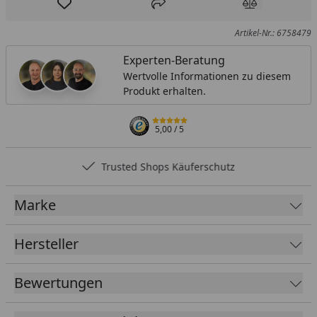
Produkt zur Wunschliste hinzufügen
Teilen
Produkt Ver
Artikel-Nr.: 6758479
Experten-Beratung
Wertvolle Informationen zu diesem
Produkt erhalten.
5,00
/ 5
Trusted Shops Käuferschutz
Marke
Hersteller
Bewertungen