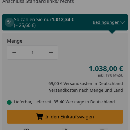
Anschluss Standard links/ rechts
So zahlen Sie nur
1.012,34 €
Bedingungen
(– 25,66 €)
Menge
Produktmenge um eins verringern
Produktmenge manuell eingeben
Produktmenge um eins erhöhen
1.038,00 €
inkl. 19% MwSt.
69,00 € Versandkosten in Deutschland
Versandkosten nach Menge und Land
Lieferbar, Lieferzeit: 35-40 Werktage in Deutschland
In den Einkaufswagen
In den Einkaufswagen legen