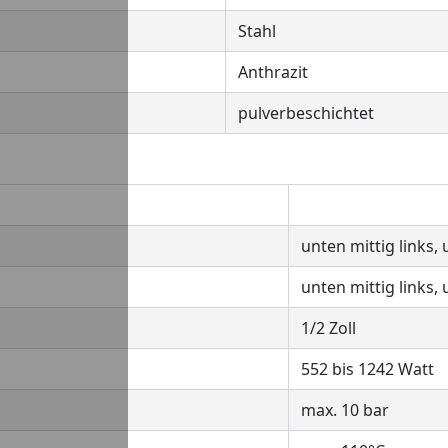
Stahl
Anthrazit
pulverbeschichtet
unten mittig links,
unten mittig links,
1/2 Zoll
552 bis 1242 Watt
max. 10 bar