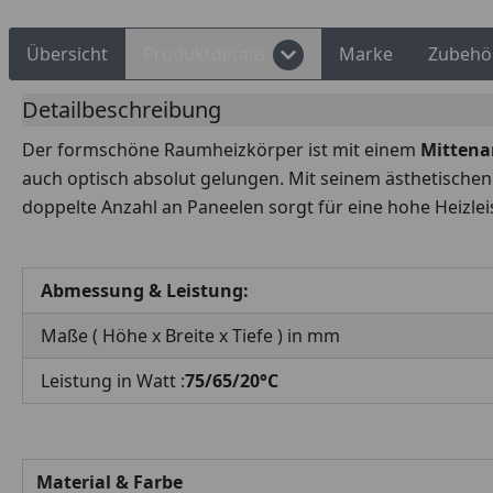
Übersicht
Produktdetails
Marke
Zubehö
Detailbeschreibung
Der formschöne Raumheizkörper ist mit einem
Mittena
auch optisch absolut gelungen. Mit seinem ästhetischen 
doppelte Anzahl an Paneelen sorgt für eine hohe Heizle
Abmessung & Leistung:
Maße ( Höhe x Breite x Tiefe ) in mm
Leistung in Watt :
75/65/20°C
Material & Farbe