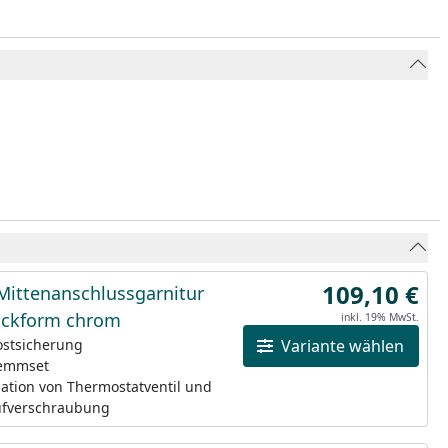
109,10 €
Mittenanschlussgarnitur
Eckform chrom
inkl. 19% MwSt.
rostsicherung
Variante wählen
lemmset
ation von Thermostatventil und
ufverschraubung