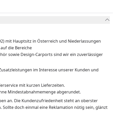
) mit Hauptsitz in Österreich und Niederlassungen
auf die Bereiche
ör sowie Design-Carports sind wir ein zuverlässiger
Zusatzleistungen im Interesse unserer Kunden und
erservice mit kurzen Lieferzeiten.
n ohne Mindestabnahmemenge abgerundet.
rben an. Die Kundenzufriedenheit steht an oberster
 Sollte doch einmal eine Reklamation nötig sein, glänzt