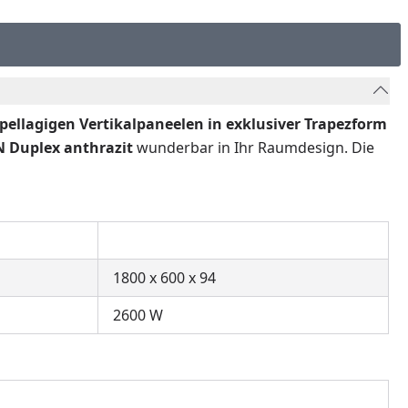
pellagigen Vertikalpaneelen in exklusiver Trapezform
 Duplex anthrazit
wunderbar in Ihr Raumdesign. Die
1800 x 600 x 94
2600 W